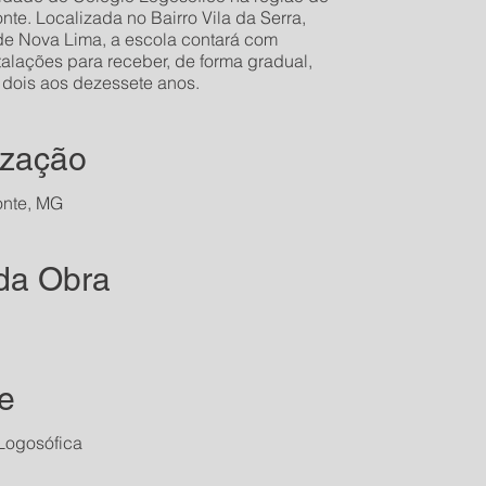
nte. Localizada no Bairro Vila da Serra,
de Nova Lima, a escola contará com
alações para receber, de forma gradual,
 dois aos dezessete anos.
ização
onte, MG
 da Obra
te
Logosófica