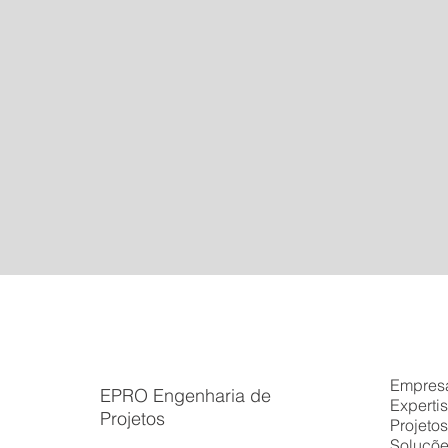
Empres
EPRO Engenharia de
Experti
Projetos
Projeto
Soluçõ